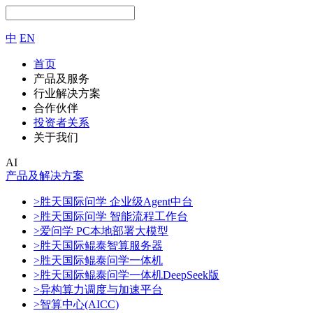
中
EN
首页
产品及服务
行业解决方案
合作伙伴
投资者关系
关于我们
AI
产品及解决方案
>胜天国际问学 企业级Agent中台
>胜天国际问学 智能流程工作台
>爱问学 PC本地部署大模型
>胜天国际鲲泰智算服务器
>胜天国际鲲泰问学一体机
>胜天国际鲲泰问学一体机DeepSeek版
>异构算力调度与加速平台
>智算中心(AICC)