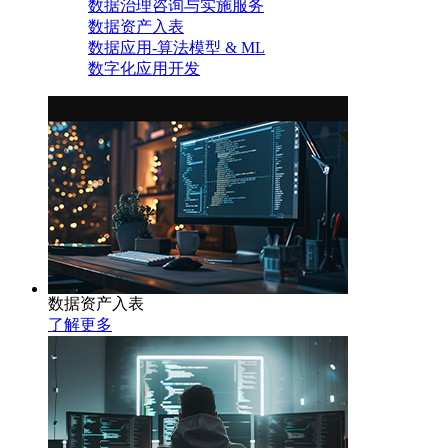
数据治理咨询与实施服务
数据资产入表
数据应用-算法模型 & ML
数字化应用开发
数据资产入表
了解更多